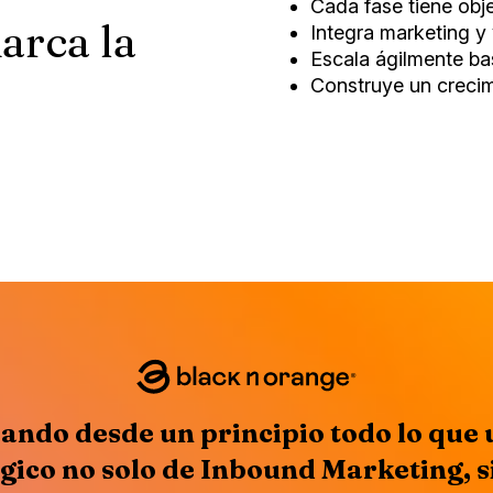
Cada fase tiene obje
rca la
Integra marketing y 
Escala ágilmente ba
Construye un crecimi
ando desde un principio todo lo que
égico no solo de Inbound Marketing, s