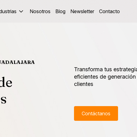
dustrias
Nosotros
Blog
Newsletter
Contacto
GUADALAJARA
Transforma tus estrategi
 de
eficientes de generació
clientes
as
Contáctanos