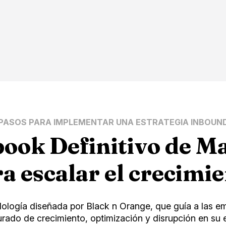
PASOS PARA IMPLEMENTAR UNA ESTRATEGIA INBOUN
book Definitivo de M
a escalar el crecimi
ogía diseñada por Black n Orange, que guía a las em
rado de crecimiento, optimización y disrupción en su es