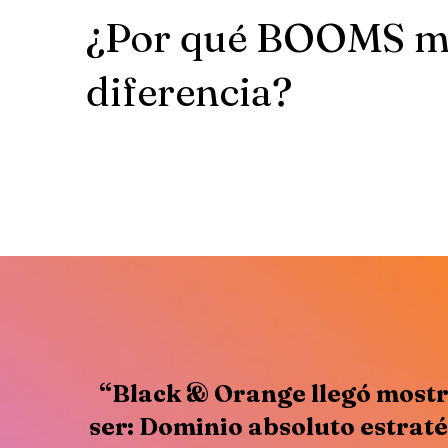
¿Por qué BOOMS ma
diferencia?
“Black & Orange llegó mostr
ser: Dominio absoluto estrat