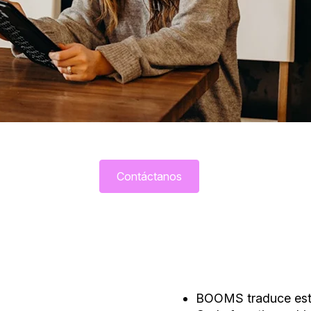
Contáctanos
BOOMS traduce estr