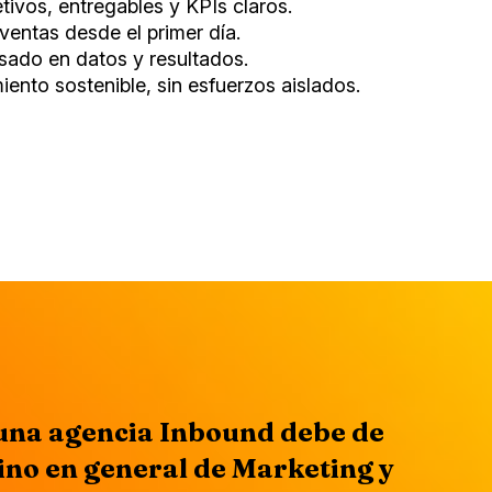
tivos, entregables y KPIs claros.
ventas desde el primer día.
sado en datos y resultados.
ento sostenible, sin esfuerzos aislados.
 una agencia Inbound debe de
ino en general de Marketing y