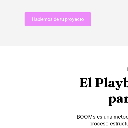
Hablemos de tu proyecto
El Play
par
BOOMs es una metodol
proceso estructu