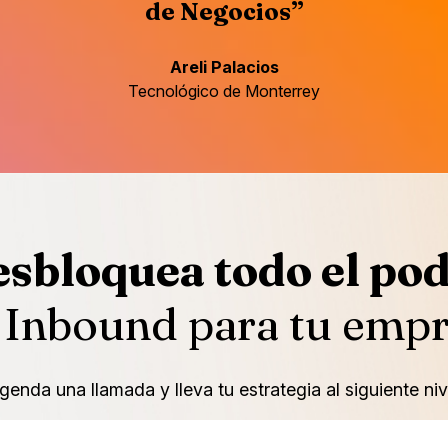
de Negocios”
Areli Palacios
Tecnológico de Monterrey
sbloquea todo el po
 Inbound para tu emp
genda una llamada y lleva tu estrategia al siguiente niv